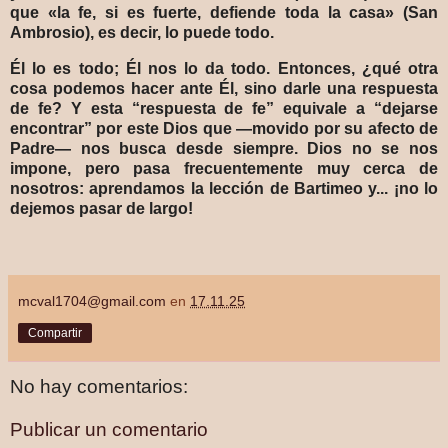
que «la fe, si es fuerte, defiende toda la casa» (San
Ambrosio), es decir, lo puede todo.
Él lo es todo; Él nos lo da todo. Entonces, ¿qué otra
cosa podemos hacer ante Él, sino darle una respuesta
de fe? Y esta “respuesta de fe” equivale a “dejarse
encontrar” por este Dios que —movido por su afecto de
Padre— nos busca desde siempre. Dios no se nos
impone, pero pasa frecuentemente muy cerca de
nosotros: aprendamos la lección de Bartimeo y... ¡no lo
dejemos pasar de largo!
mcval1704@gmail.com
en
17.11.25
Compartir
No hay comentarios:
Publicar un comentario