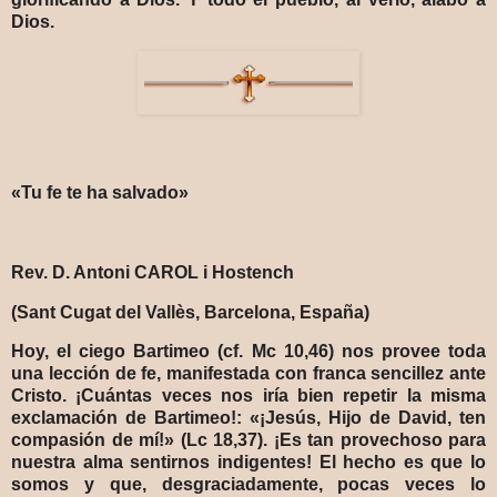
Dios.
«Tu fe te ha salvado»
Rev. D. Antoni CAROL i Hostench
(Sant Cugat del Vallès, Barcelona, España)
Hoy, el ciego Bartimeo (cf. Mc 10,46) nos provee toda
una lección de fe, manifestada con franca sencillez ante
Cristo. ¡Cuántas veces nos iría bien repetir la misma
exclamación de Bartimeo!: «¡Jesús, Hijo de David, ten
compasión de mí!» (Lc 18,37). ¡Es tan provechoso para
nuestra alma sentirnos indigentes! El hecho es que lo
somos y que, desgraciadamente, pocas veces lo